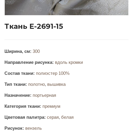
Ткань E-2691-15
Ширина, см:
300
Направление рисунка:
вдоль кромки
Состав ткани:
полиэстер 100%
Тип ткани:
полотно
,
вышивка
Назначение:
портьерная
Категория ткани:
премиум
Цветовая палитра:
серая
,
белая
Рисунок:
вензель