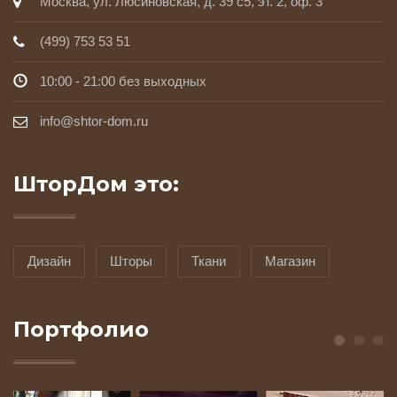
Москва, ул. Люсиновская, д. 39 с5, эт. 2, оф. 3
(499) 753 53 51
10:00 - 21:00 без выходных
info@shtor-dom.ru
ШторДом это:
Дизайн
Шторы
Ткани
Магазин
Портфолио