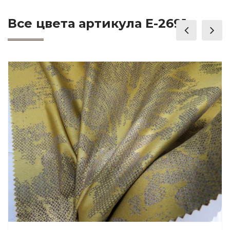
Все цвета артикула E-2691